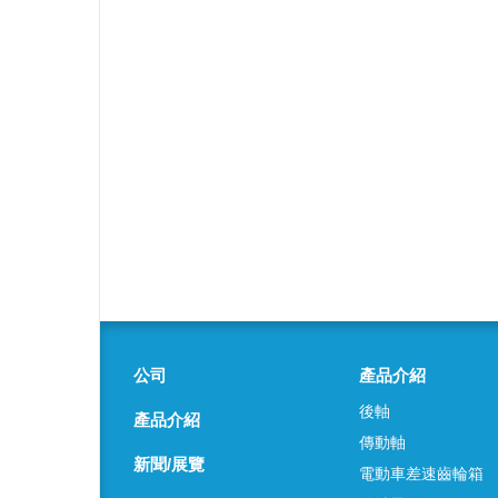
公司
產品介紹
後軸
產品介紹
傳動軸
新聞/展覽
電動車差速齒輪箱