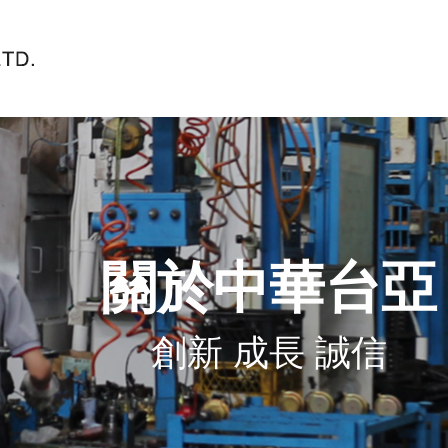
關於中華台亞
創新 成長 誠信