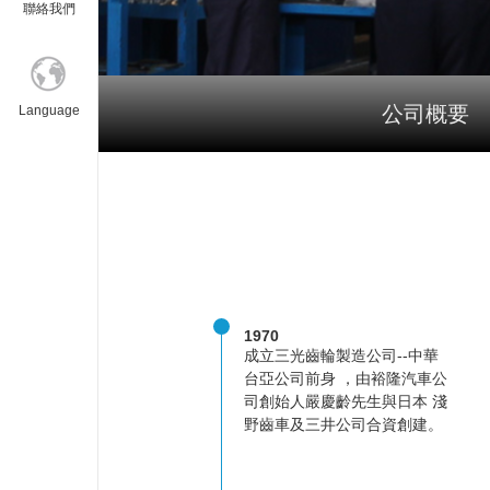
聯絡我們
公司概要
Language
1970
成立三光齒輪製造公司--中華
台亞公司前身 ，由裕隆汽車公
司創始人嚴慶齡先生與日本 淺
野齒車及三井公司合資創建。